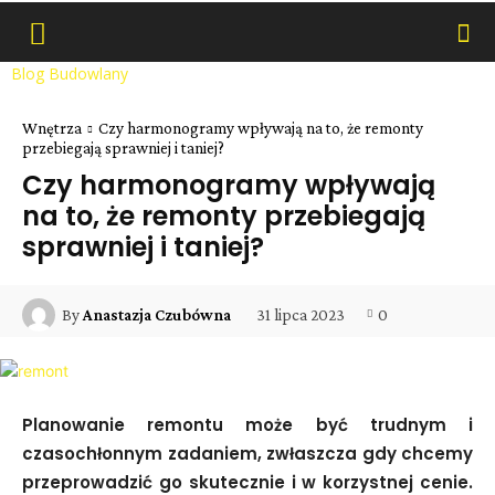
Blog Budowlany
Wnętrza
Czy harmonogramy wpływają na to, że remonty
przebiegają sprawniej i taniej?
Czy harmonogramy wpływają
na to, że remonty przebiegają
sprawniej i taniej?
31 lipca 2023
0
By
Anastazja Czubówna
Planowanie remontu może być trudnym i
czasochłonnym zadaniem, zwłaszcza gdy chcemy
przeprowadzić go skutecznie i w korzystnej cenie.