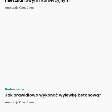
mieszkaniowym i komercyjnym
Anastazja Czubówna
Budownictwo
Jak prawidłowo wykonać wylewkę betonową?
Anastazja Czubówna