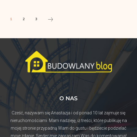
1
2
3
O NAS
Cześć, nazywam się Anastazja i od ponad 10 lat zajmuje się
nieruchomościami. Mam nadzieję, iż treści, które publikuję na
mojej stronie przypadną Wam do gustu i będziecie podzielać
moje zdanie. Serdecznie zapraszam Was do komentowania!