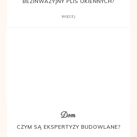
BEZINWAZYJNY PLIS OKIENNYCH?
WIĘCEJ
Dom
CZYM SĄ EKSPERTYZY BUDOWLANE?