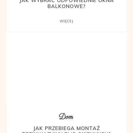
JAK WYBRAĆ ODPOWIEDNIE OKNA
BALKONOWE?
WIĘCEJ
Dom
JAK PRZEBIEGA MONTAŻ