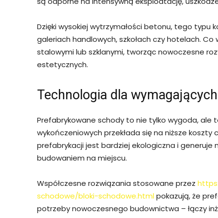
są odporne na intensywną eksploatację, uszkodz
Dzięki wysokiej wytrzymałości betonu, tego typu 
galeriach handlowych, szkołach czy hotelach. Co
stalowymi lub szklanymi, tworząc nowoczesne roz
estetycznych.
Technologia dla wymagających
Prefabrykowane schody to nie tylko wygoda, ale 
wykończeniowych przekłada się na niższe koszty c
prefabrykacji jest bardziej ekologiczna i generu
budowaniem na miejscu.
Współczesne rozwiązania stosowane przez
https
schodowe/bloki-schodowe.html
pokazują, że pref
potrzeby nowoczesnego budownictwa – łączy inżyni