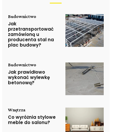
Budownictwo
Jak
przetransportować
zamówioną u
producenta stal na
plac budowy?
Budownictwo
Jak prawidłowo
wykonać wylewkę
betonową?
Wnętrza
Co wyróżnia stylowe
meble do salonu?