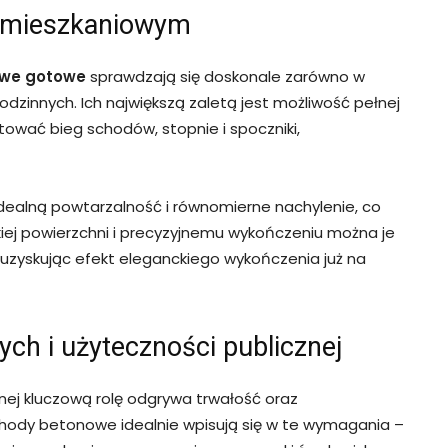
 mieszkaniowym
owe gotowe
sprawdzają się doskonale zarówno w
dzinnych. Ich największą zaletą jest możliwość pełnej
tować bieg schodów, stopnie i spoczniki,
dealną powtarzalność i równomierne nachylenie, co
dkiej powierzchni i precyzyjnemu wykończeniu można je
uzyskując efekt eleganckiego wykończenia już na
ch i użyteczności publicznej
nej kluczową rolę odgrywa trwałość oraz
ody betonowe idealnie wpisują się w te wymagania –