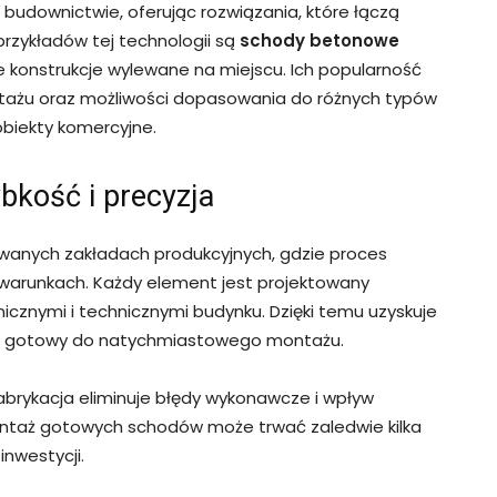
budownictwie, oferując rozwiązania, które łączą
przykładów tej technologii są
schody betonowe
ne konstrukcje wylewane na miejscu. Ich popularność
ontażu oraz możliwości dopasowania do różnych typów
biekty komercyjne.
bkość i precyzja
wanych zakładach produkcyjnych, gdzie proces
 warunkach. Każdy element jest projektowany
icznymi i technicznymi budynku. Dzięki temu uzyskuje
h, gotowy do natychmiastowego montażu.
brykacja eliminuje błędy wykonawcze i wpływ
ntaż gotowych schodów może trwać zaledwie kilka
inwestycji.