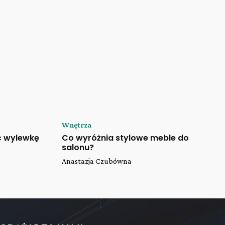
Wnętrza
ć wylewkę
Co wyróżnia stylowe meble do
salonu?
Anastazja Czubówna