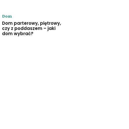
Dom
Dom parterowy, piętrowy,
czy z poddaszem – jaki
dom wybrać?