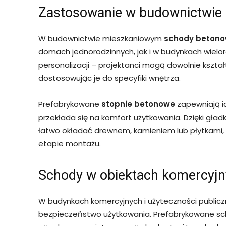
Zastosowanie w budownictwie
W budownictwie mieszkaniowym
schody beton
domach jednorodzinnych, jak i w budynkach wieloro
personalizacji – projektanci mogą dowolnie kształ
dostosowując je do specyfiki wnętrza.
Prefabrykowane
stopnie betonowe
zapewniają i
przekłada się na komfort użytkowania. Dzięki gła
łatwo okładać drewnem, kamieniem lub płytkami, 
etapie montażu.
Schody w obiektach komercyjny
W budynkach komercyjnych i użyteczności publicz
bezpieczeństwo użytkowania. Prefabrykowane sch