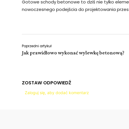
Gotowe schody betonowe to dziś nie tylko element
nowoczesnego podejścia do projektowania przest
Poprzedni artykuł
Jak prawidłowo wykonać wylewkę betonową?
ZOSTAW ODPOWIEDŹ
Zaloguj się, aby dodać komentarz