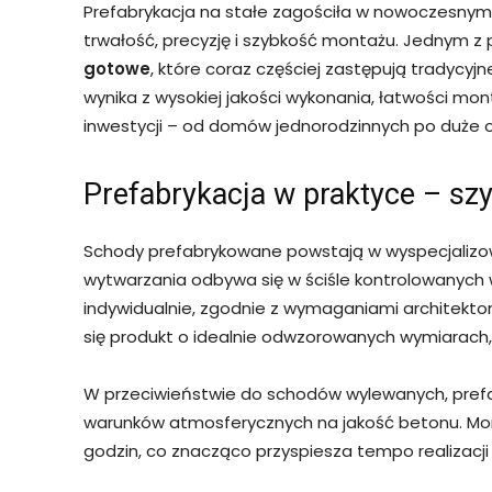
Prefabrykacja na stałe zagościła w nowoczesnym 
trwałość, precyzję i szybkość montażu. Jednym z 
gotowe
, które coraz częściej zastępują tradycyj
wynika z wysokiej jakości wykonania, łatwości m
inwestycji – od domów jednorodzinnych po duże o
Prefabrykacja w praktyce – szy
Schody prefabrykowane powstają w wyspecjalizo
wytwarzania odbywa się w ściśle kontrolowanych
indywidualnie, zgodnie z wymaganiami architekton
się produkt o idealnie odwzorowanych wymiarac
W przeciwieństwie do schodów wylewanych, prefa
warunków atmosferycznych na jakość betonu. Mo
godzin, co znacząco przyspiesza tempo realizacji 