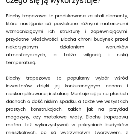
czego się ją wykorzystuje?
Blachy trapezowe to produkowane ze stali elementy,
które następnie są powlekane różnymi materiałami
wzmacniającymi ich strukturę i zapewniającymi
przydatne właściwości. Blacha chroni budynek przed
niekorzystnym działaniem warunków
atmosferycznych, a także wilgocią i niską
temperaturą.
Blachy trapezowe to popularny wybór wśród
inwestorów dzięki jej konkurencyjnym cenom i
nieskomplikowanej instalacji. Montuje się je na płaskich
dachach o dość niskim spadku, a także we wszystkich
prostych konstrukcjach, takich jak na przykład
magazyny, czy metalowe wiaty. Blachę trapezową
można też wykorzystywać w pokryciach budynków
mieszkalnych, bo są wytrzymałym tworzywem, z