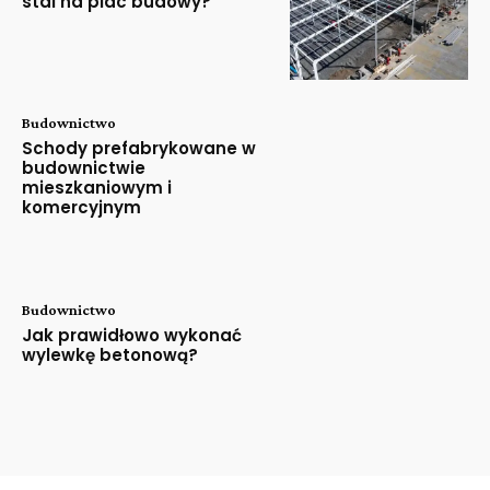
stal na plac budowy?
Budownictwo
Schody prefabrykowane w
budownictwie
mieszkaniowym i
komercyjnym
Budownictwo
Jak prawidłowo wykonać
wylewkę betonową?