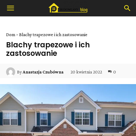
Dom
Blachy trapezowe i ich zastosowanie
Blachy trapezowe i ich
zastosowanie
20 kwietnia 2022
0
By
Anastazja Czubówna