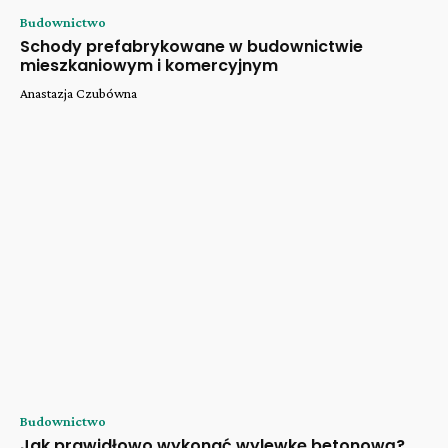
Budownictwo
Schody prefabrykowane w budownictwie
mieszkaniowym i komercyjnym
Anastazja Czubówna
Budownictwo
Jak prawidłowo wykonać wylewkę betonową?