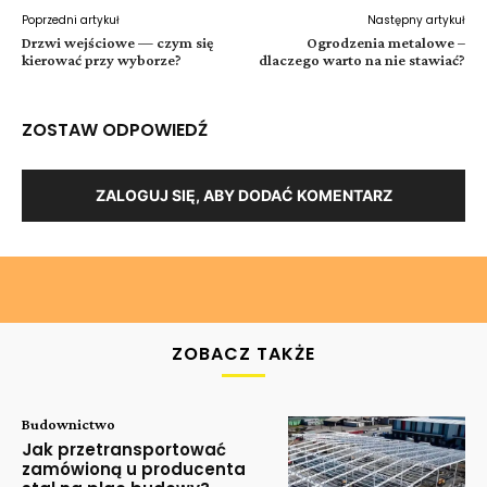
Poprzedni artykuł
Następny artykuł
Drzwi wejściowe — czym się
Ogrodzenia metalowe –
kierować przy wyborze?
dlaczego warto na nie stawiać?
ZOSTAW ODPOWIEDŹ
ZALOGUJ SIĘ, ABY DODAĆ KOMENTARZ
ZOBACZ TAKŻE
Budownictwo
Jak przetransportować
zamówioną u producenta