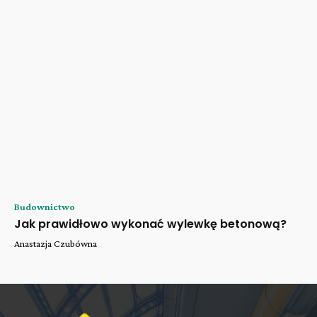
Budownictwo
Jak prawidłowo wykonać wylewkę betonową?
Anastazja Czubówna