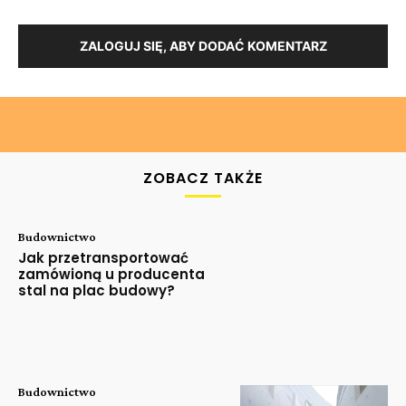
ZALOGUJ SIĘ, ABY DODAĆ KOMENTARZ
ZOBACZ TAKŻE
Budownictwo
Jak przetransportować
zamówioną u producenta
stal na plac budowy?
Budownictwo