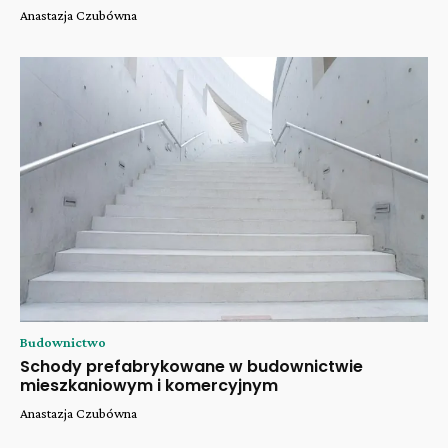
Anastazja Czubówna
Budownictwo
Schody prefabrykowane w budownictwie
mieszkaniowym i komercyjnym
Anastazja Czubówna