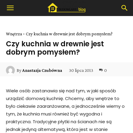
Wnętrza
Czy kuchnia w drewnie jest dobrym pomysłem?
Czy kuchnia w drewnie jest
dobrym pomysłem?
30 lipca 2013
0
By
Anastazja Czubówna
Wiele osób zastanawia się nad tym, w jaki sposób
urządzić domową kuchnię. Chcemy, aby wnętrze to
było ciekawie zaaranżowane, a jednocześnie wiemy o
tym, że kuchnia musi również być wygodna i
praktyczna. Tradycyjne płytki na ścianach nie są
jednak jedyną alternatywą, która jest w stanie