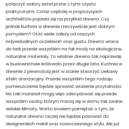
połączyć walory estetyczne z tymi czysto
praktycznymi. Coraz częściej w propozycjach
architektów pojawia się na przykład drewno. Czy
jednak kuchnia w drewnie rzeczywiście jest dobrym
pomysłem? Otóż wiele zależy od naszych
indywidualnych oczekiwań oraz gustu. Drewno wraca
do łask przede wszystkim na fali mody na ekologiczne,
naturalne materiały. To właśnie drewno tak naprawdę
w budownictwie królowało przez długie lata. Kuchnia w
drewnie z pewnością jest w stanie stworzyć ciekawy
efekt aranżacyjny. Przede wszystkim tego rodzaju
pomieszczenie będzie sprawiać wrażenie przytulności.
Na taki materiał mogą więc zdecydować się przede
wszystkim osoby, którym marzą się w domu tak zwane
sielskie klimaty. Warto bowiem pamiętać o tym, że
naturalne drewno raczej nie będzie pasować do
designerskich mebli oraz nowoczesnego stylu. Ale już