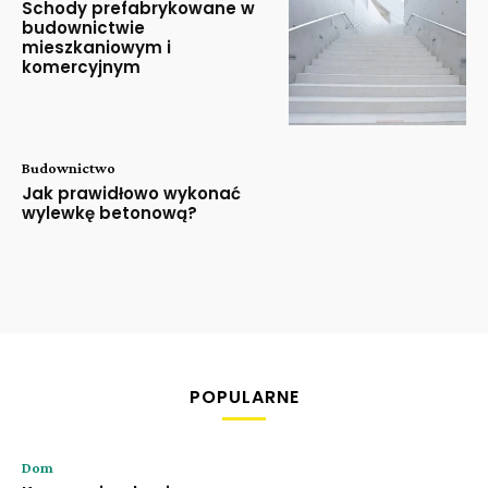
Schody prefabrykowane w
budownictwie
mieszkaniowym i
komercyjnym
Budownictwo
Jak prawidłowo wykonać
wylewkę betonową?
POPULARNE
Dom