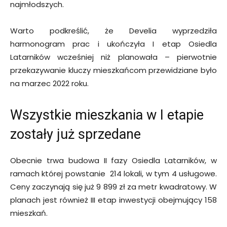
najmłodszych.
Warto podkreślić, że Develia wyprzedziła
harmonogram prac i ukończyła I etap Osiedla
Latarników wcześniej niż planowała – pierwotnie
przekazywanie kluczy mieszkańcom przewidziane było
na marzec 2022 roku.
Wszystkie mieszkania w I etapie
zostały już sprzedane
Obecnie trwa budowa II fazy Osiedla Latarników, w
ramach której powstanie 214 lokali, w tym 4 usługowe.
Ceny zaczynają się już 9 899 zł za metr kwadratowy. W
planach jest również III etap inwestycji obejmujący 158
mieszkań.