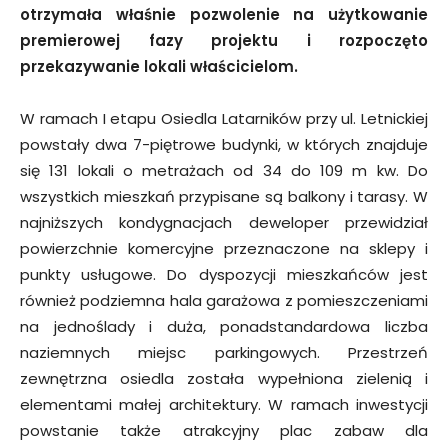
otrzymała właśnie pozwolenie na użytkowanie
premierowej fazy projektu i rozpoczęto
przekazywanie lokali właścicielom.
W ramach I etapu Osiedla Latarników przy ul. Letnickiej
powstały dwa 7-piętrowe budynki, w których znajduje
się 131 lokali o metrażach od 34 do 109 m kw. Do
wszystkich mieszkań przypisane są balkony i tarasy. W
najniższych kondygnacjach deweloper przewidział
powierzchnie komercyjne przeznaczone na sklepy i
punkty usługowe. Do dyspozycji mieszkańców jest
również podziemna hala garażowa z pomieszczeniami
na jednoślady i duża, ponadstandardowa liczba
naziemnych miejsc parkingowych. Przestrzeń
zewnętrzna osiedla została wypełniona zielenią i
elementami małej architektury. W ramach inwestycji
powstanie także atrakcyjny plac zabaw dla