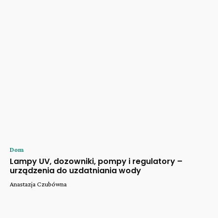
Dom
Lampy UV, dozowniki, pompy i regulatory –
urządzenia do uzdatniania wody
Anastazja Czubówna