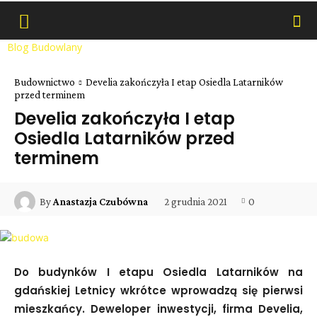
Blog Budowlany
Budownictwo
Develia zakończyła I etap Osiedla Latarników
przed terminem
Develia zakończyła I etap
Osiedla Latarników przed
terminem
2 grudnia 2021
0
By
Anastazja Czubówna
Do budynków I etapu Osiedla Latarników na
gdańskiej Letnicy wkrótce wprowadzą się pierwsi
mieszkańcy. Deweloper inwestycji, firma Develia,