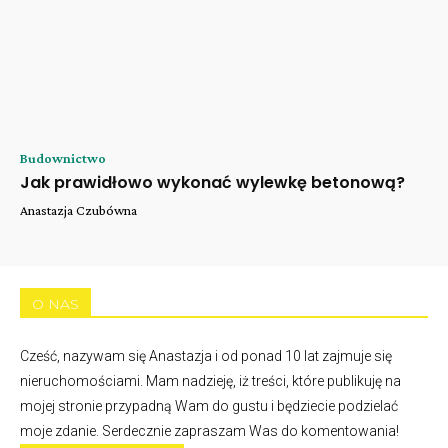
Budownictwo
Jak prawidłowo wykonać wylewkę betonową?
Anastazja Czubówna
O NAS
Cześć, nazywam się Anastazja i od ponad 10 lat zajmuje się
nieruchomościami. Mam nadzieję, iż treści, które publikuję na
mojej stronie przypadną Wam do gustu i będziecie podzielać
moje zdanie. Serdecznie zapraszam Was do komentowania!