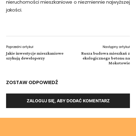
nieruchomości mieszkaniowe o niezmiennie najwyższej
jakości.
Poprzedni artykuł
Następny artykuł
Jakie inwestycje mieszkaniowe
Rusza budowa mieszkań z
szykują deweloperzy
ekologicznego betonu na
Mokotowie
ZOSTAW ODPOWIEDŹ
ZALOGUJ SIĘ, ABY DODAĆ KOMENTARZ