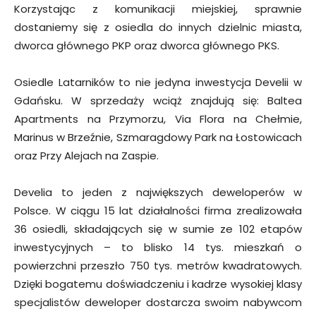
Korzystając z komunikacji miejskiej, sprawnie
dostaniemy się z osiedla do innych dzielnic miasta,
dworca głównego PKP oraz dworca głównego PKS.
Osiedle Latarników to nie jedyna inwestycja Develii w
Gdańsku. W sprzedaży wciąż znajdują się: Baltea
Apartments na Przymorzu, Via Flora na Chełmie,
Marinus w Brzeźnie, Szmaragdowy Park na Łostowicach
oraz Przy Alejach na Zaspie.
Develia to jeden z największych deweloperów w
Polsce. W ciągu 15 lat działalności firma zrealizowała
36 osiedli, składających się w sumie ze 102 etapów
inwestycyjnych – to blisko 14 tys. mieszkań o
powierzchni przeszło 750 tys. metrów kwadratowych.
Dzięki bogatemu doświadczeniu i kadrze wysokiej klasy
specjalistów deweloper dostarcza swoim nabywcom