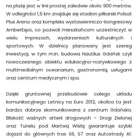
na plażę jest w linii prostej zaledwie około 900 metrów.
W odległości 1,5 km znajduje się stadion piłkarski Polsat
Plus Arena oraz kompleks wystawienniczo-kongresowy
AmberExpo, co pozwoli mieszkańcom uczestniczyć w
wielu imprezach, wydarzeniach kulturalnych i
sportowych. W dzielnicy planowany jest szereg
inwestycji, w tym m.in. budowa Nautilus Gdańsk czyli
nowoczesnego obiektu edukacyjno-rozrywkowego z
multimedialnym oceanarium, gastronomią, usługami
oraz centrum medycznym i spa.
Dzięki gruntownej przebudowie całego układu
komunikacyjnego Letnicy na Euro 2012, okolica ta jest
bardzo dobrze skomunikowana z centrum Gdańska.
Bliskość ważnych arterii drogowych – Drogi Zielonej
oraz Tunelu pod Martwą Wisłą gwarantuje szybki
dojazd do głównych tras S6, S7 oraz Autostrady A1.