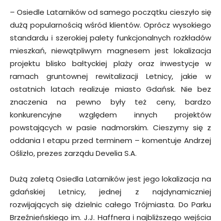
– Osiedle Latarników od samego początku cieszyło się
dużą popularnością wśród klientów. Oprócz wysokiego
standardu i szerokiej palety funkcjonalnych rozkładów
mieszkań, niewątpliwym magnesem jest lokalizacja
projektu blisko bałtyckiej plaży oraz inwestycje w
ramach gruntownej rewitalizacji Letnicy, jakie w
ostatnich latach realizuje miasto Gdańsk. Nie bez
znaczenia na pewno były też ceny, bardzo
konkurencyjne względem innych projektów
powstających w pasie nadmorskim. Cieszymy się z
oddania I etapu przed terminem – komentuje Andrzej
Oślizło, prezes zarządu Develia S.A.
Dużą zaletą Osiedla Latarników jest jego lokalizacja na
gdańskiej Letnicy, jednej z najdynamiczniej
rozwijających się dzielnic całego Trójmiasta. Do Parku
Brzeźnieńskiego im. J.J. Haffnera i najbliższego wejścia