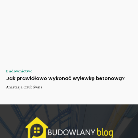
Budownictwo
Jak prawidłowo wykonać wylewkę betonową?
Anastazja Czubówna