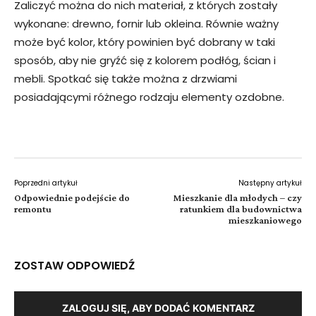
Zaliczyć można do nich materiał, z których zostały
wykonane: drewno, fornir lub okleina. Równie ważny
może być kolor, który powinien być dobrany w taki
sposób, aby nie gryźć się z kolorem podłóg, ścian i
mebli. Spotkać się także można z drzwiami
posiadającymi różnego rodzaju elementy ozdobne.
Poprzedni artykuł
Następny artykuł
Odpowiednie podejście do
Mieszkanie dla młodych – czy
remontu
ratunkiem dla budownictwa
mieszkaniowego
ZOSTAW ODPOWIEDŹ
ZALOGUJ SIĘ, ABY DODAĆ KOMENTARZ