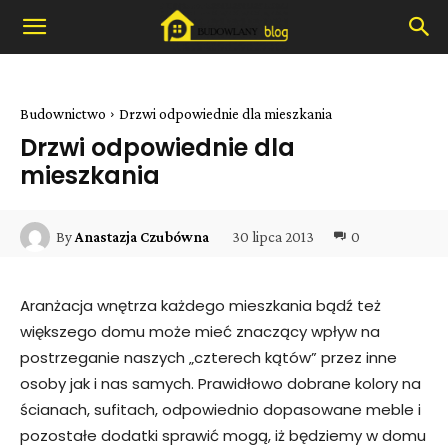
Budownictwo
Drzwi odpowiednie dla mieszkania
Drzwi odpowiednie dla
mieszkania
30 lipca 2013
0
By
Anastazja Czubówna
Aranżacja wnętrza każdego mieszkania bądź też
większego domu może mieć znaczący wpływ na
postrzeganie naszych „czterech kątów” przez inne
osoby jak i nas samych. Prawidłowo dobrane kolory na
ścianach, sufitach, odpowiednio dopasowane meble i
pozostałe dodatki sprawić mogą, iż będziemy w domu