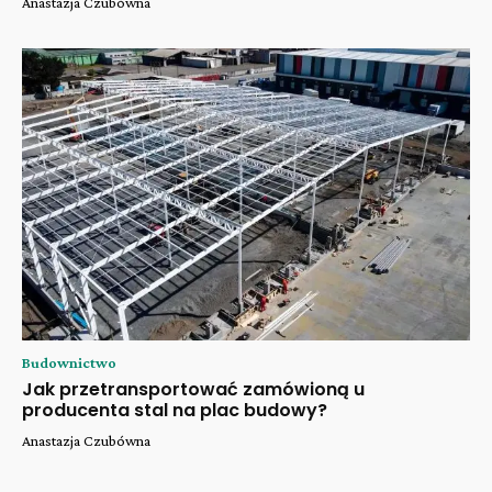
Anastazja Czubówna
Budownictwo
Jak przetransportować zamówioną u
producenta stal na plac budowy?
Anastazja Czubówna