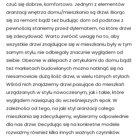
czuć się dobrze, komfortowo. Jednym z elementów
aranżacji wnętrza domu/mieszkania są drzwi. Biorąc
się za remont bądź też budując dom od podstaw z
pewnością staniemy przed dylematem, na które drzwi
się zdecydować. Warto zwrócić uwagę na to, aby
wszystkie drzwi znajdujące się w mieszkaniu były w tym
samym stylu, nie odbiegały znacznie wyglądem od
siebie. Obecnie w sklepach z artykułami do domu bądź
też marketach budowlanych można natknąć się na
niesamowicie dużą ilość drzwi, w wielu różnych stylach.
Wśród nich znajdziemy drzwi pasujące do mieszkań
urządzanych w stylu nowoczesnym, jak i takie, które
wyglądem nawiązują do wcześniejszych epok. W
zależności od tego, na jaki styl aranżacji całego
mieszkania się zdecydujemy, wybierzmy odpowiednie
dla nas drzwi. Decydując się na konkretne modele
rozważmy również kilka innych ważnych czynników.