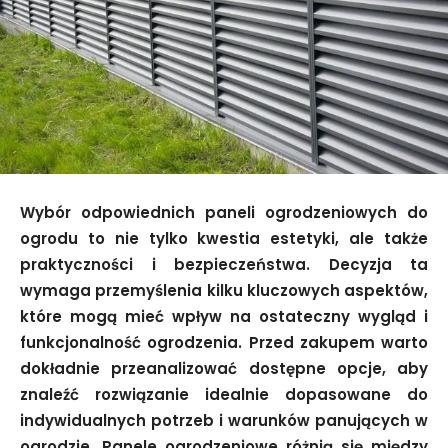
Wybór odpowiednich paneli ogrodzeniowych do
ogrodu to nie tylko kwestia estetyki, ale także
praktyczności i bezpieczeństwa. Decyzja ta
wymaga przemyślenia kilku kluczowych aspektów,
które mogą mieć wpływ na ostateczny wygląd i
funkcjonalność ogrodzenia. Przed zakupem warto
dokładnie przeanalizować dostępne opcje, aby
znaleźć rozwiązanie idealnie dopasowane do
indywidualnych potrzeb i warunków panujących w
ogrodzie. Panele ogrodzeniowe różnią się między