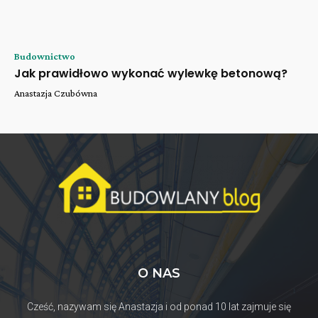
Budownictwo
Jak prawidłowo wykonać wylewkę betonową?
Anastazja Czubówna
O NAS
Cześć, nazywam się Anastazja i od ponad 10 lat zajmuje się