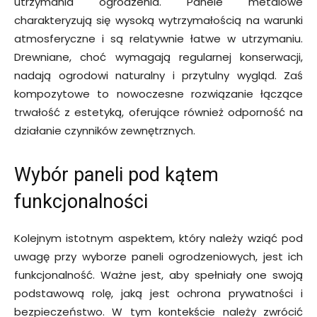
utrzymania ogrodzenia. Panele metalowe
charakteryzują się wysoką wytrzymałością na warunki
atmosferyczne i są relatywnie łatwe w utrzymaniu.
Drewniane, choć wymagają regularnej konserwacji,
nadają ogrodowi naturalny i przytulny wygląd. Zaś
kompozytowe to nowoczesne rozwiązanie łączące
trwałość z estetyką, oferujące również odporność na
działanie czynników zewnętrznych.
Wybór paneli pod kątem
funkcjonalności
Kolejnym istotnym aspektem, który należy wziąć pod
uwagę przy wyborze paneli ogrodzeniowych, jest ich
funkcjonalność. Ważne jest, aby spełniały one swoją
podstawową rolę, jaką jest ochrona prywatności i
bezpieczeństwo. W tym kontekście należy zwrócić