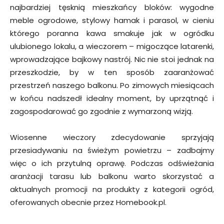
najbardziej tęsknią mieszkańcy bloków: wygodne
meble ogrodowe, stylowy hamak i parasol, w cieniu
którego poranna kawa smakuje jak w ogródku
ulubionego lokalu, a wieczorem – migoczące latarenki,
wprowadzające bajkowy nastrój. Nic nie stoi jednak na
przeszkodzie, by w ten sposób zaaranżować
przestrzeń naszego balkonu. Po zimowych miesiącach
w końcu nadszedł idealny moment, by uprzątnąć i
zagospodarować go zgodnie z wymarzoną wizją.
Wiosenne wieczory zdecydowanie sprzyjają
przesiadywaniu na świeżym powietrzu – zadbajmy
więc o ich przytulną oprawę. Podczas odświeżania
aranżacji tarasu lub balkonu warto skorzystać a
aktualnych promocji na produkty z kategorii ogród,
oferowanych obecnie przez Homebook.pl.