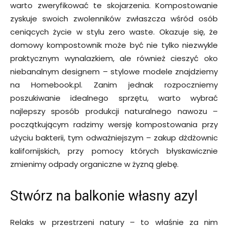
warto zweryfikować te skojarzenia. Kompostowanie
zyskuje swoich zwolenników zwłaszcza wśród osób
ceniących życie w stylu zero waste. Okazuje się, że
domowy kompostownik może być nie tylko niezwykle
praktycznym wynalazkiem, ale również cieszyć oko
niebanalnym designem – stylowe modele znajdziemy
na Homebook.pl. Zanim jednak rozpoczniemy
poszukiwanie idealnego sprzętu, warto wybrać
najlepszy sposób produkcji naturalnego nawozu –
początkującym radzimy wersję kompostowania przy
użyciu bakterii, tym odważniejszym – zakup dżdżownic
kalifornijskich, przy pomocy których błyskawicznie
zmienimy odpady organiczne w żyzną glebę.
Stwórz na balkonie własny azyl
Relaks w przestrzeni natury – to właśnie za nim