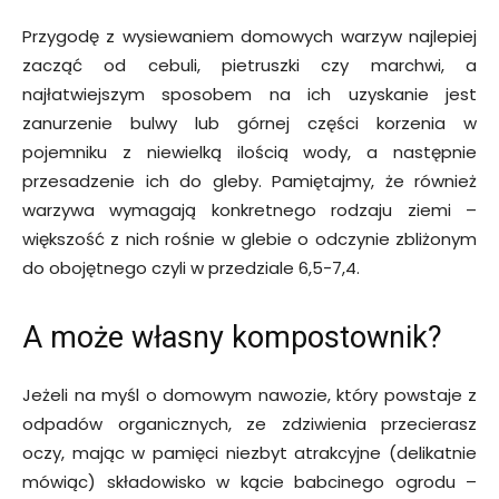
Przygodę z wysiewaniem domowych warzyw najlepiej
zacząć od cebuli, pietruszki czy marchwi, a
najłatwiejszym sposobem na ich uzyskanie jest
zanurzenie bulwy lub górnej części korzenia w
pojemniku z niewielką ilością wody, a następnie
przesadzenie ich do gleby. Pamiętajmy, że również
warzywa wymagają konkretnego rodzaju ziemi –
większość z nich rośnie w glebie o odczynie zbliżonym
do obojętnego czyli w przedziale 6,5-7,4.
A może własny kompostownik?
Jeżeli na myśl o domowym nawozie, który powstaje z
odpadów organicznych, ze zdziwienia przecierasz
oczy, mając w pamięci niezbyt atrakcyjne (delikatnie
mówiąc) składowisko w kącie babcinego ogrodu –