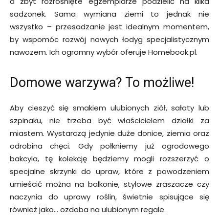
a zbyt rozrośnięte egzemplarze podzielić na kilka
sadzonek. Sama wymiana ziemi to jednak nie
wszystko – przesadzanie jest idealnym momentem,
by wspomóc rozwój nowych łodyg specjalistycznym
nawozem. Ich ogromny wybór oferuje Homebook.pl.
Domowe warzywa? To możliwe!
Aby cieszyć się smakiem ulubionych ziół, sałaty lub
szpinaku, nie trzeba być właścicielem działki za
miastem. Wystarczą jedynie duże donice, ziemia oraz
odrobina chęci. Gdy połkniemy już ogrodowego
bakcyla, tę kolekcję będziemy mogli rozszerzyć o
specjalne skrzynki do upraw, które z powodzeniem
umieścić można na balkonie, stylowe zraszacze czy
naczynia do uprawy roślin, świetnie spisujące się
również jako… ozdoba na ulubionym regale.