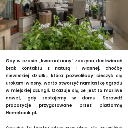
Gdy w czasie „kwarantanny” zaczyna doskwierać
brak kontaktu z naturą i własnej, choćby
niewielkiej działki, która pozwoliłaby cieszyć się
urokami wiosny, warto stworzyć namiastkę ogrodu
w miejskiej dżungli. Okazuje się, że jest to możliwe
nawet, gdy zostajemy w domu. Sprawdź
propozycje przygotowane przez platformę
Homebook.pl.
Kwiecień to bardzo intensywny okres dla wszystkich