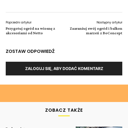
Poprzedni artykuł
Następny artykuł
Przygotuj ogród na wiosnę z
Zaaranżuj swój ogród i balkon
akcesoriami od Netto
marzeń z BoConcept
ZOSTAW ODPOWIEDŹ
ZALOGUJ SIĘ, ABY DODAĆ KOMENTARZ
ZOBACZ TAKŻE