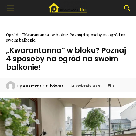
Ogród
"Kwarantanna" w bloku? Poznaj 4 sposoby na ogród na
swoim balkonie!
„Kwarantanna” w bloku? Poznaj
4 sposoby na ogród na swoim
balkonie!
14 kwietnia 2020
0
By
Anastazja Czubówna