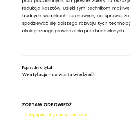
prac podziemnych. Ich główne zalety to oszczę
redukcja kosztów. Dzięki tym technikom możliw
trudnych warunkach terenowych, co sprawia, że
spodziewać się dalszego rozwoju tych technologi
ekologicznego prowadzenia prac budowlanych.
Poprzedni artykuł
Wentylacja – co warto wiedzieć?
ZOSTAW ODPOWIEDŹ
Zaloguj się, aby dodać komentarz