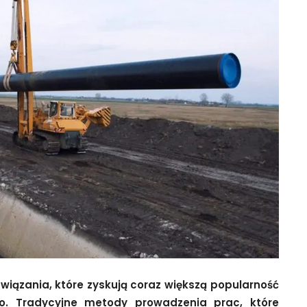
iązania, które zyskują coraz większą popularność
go. Tradycyjne metody prowadzenia prac, które