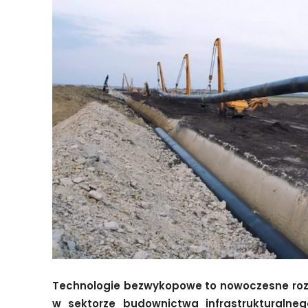
Technologie bezwykopowe to nowoczesne rozw
w sektorze budownictwa infrastrukturalne