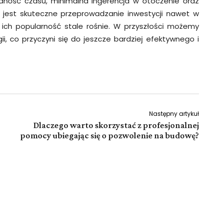
dność czasu, minimalna ingerencja w otoczenie oraz
e jest skuteczne przeprowadzanie inwestycji nawet w
 ich popularność stale rośnie. W przyszłości możemy
i, co przyczyni się do jeszcze bardziej efektywnego i
Następny artykuł
Dlaczego warto skorzystać z profesjonalnej
pomocy ubiegając się o pozwolenie na budowę?