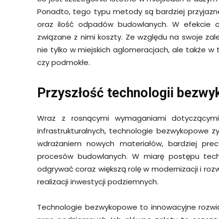
Ponadto, tego typu metody są bardziej przyjazne
oraz ilość odpadów budowlanych. W efekcie ogr
związane z nimi koszty. Ze względu na swoje za
nie tylko w miejskich aglomeracjach, ale także w
czy podmokłe.
Przyszłość technologii bezw
Wraz z rosnącymi wymaganiami dotyczącymi o
infrastrukturalnych, technologie bezwykopowe zy
wdrażaniem nowych materiałów, bardziej pre
procesów budowlanych. W miarę postępu tech
odgrywać coraz większą rolę w modernizacji i rozwo
realizacji inwestycji podziemnych.
Technologie bezwykopowe to innowacyjne rozwią