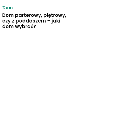
Dom
Dom parterowy, piętrowy,
czy z poddaszem – jaki
dom wybrać?