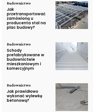
Budownictwo
Jak
przetransportować
zamówioną u
producenta stal na
plac budowy?
Budownictwo
Schody
prefabrykowane w
budownictwie
mieszkaniowym i
komercyjnym
Budownictwo
Jak prawidłowo
wykonać wylewkę
betonową?