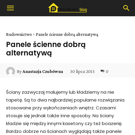
Budownictwo
Panele ścienne dobrą alternatywą
Panele ścienne dobrą
alternatywą
30 lipca 2013
0
By
Anastazja Czubówna
Ściany zazwyczaj malujemy lub kładziemy na nie
tapetę. Są to dwa najbardziej popularne rozwiązania
stosowane przy wykończeniach wnętrz. Czasami
stosuje się jednak także inne sposoby. Na ściany
kładzie się między innymi kasetony czy też boazerię.
Bardzo dobrze na ścianach wyglądają także panele