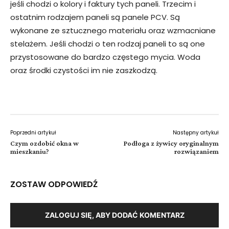
jeśli chodzi o kolory i faktury tych paneli. Trzecim i
ostatnim rodzajem paneli są panele PCV. Są
wykonane ze sztucznego materiału oraz wzmacniane
stelażem. Jeśli chodzi o ten rodzaj paneli to są one
przystosowane do bardzo częstego mycia. Woda
oraz środki czystości im nie zaszkodzą.
Poprzedni artykuł
Następny artykuł
Czym ozdobić okna w
Podłoga z żywicy oryginalnym
mieszkaniu?
rozwiązaniem
ZOSTAW ODPOWIEDŹ
ZALOGUJ SIĘ, ABY DODAĆ KOMENTARZ