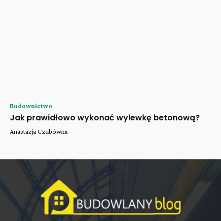
Budownictwo
Jak prawidłowo wykonać wylewkę betonową?
Anastazja Czubówna