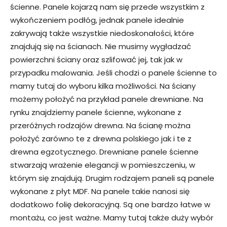
ścienne. Panele kojarzą nam się przede wszystkim z
wykończeniem podłóg, jednak panele idealnie
zakrywają także wszystkie niedoskonałości, które
znajdują się na ścianach. Nie musimy wygładzać
powierzchni ściany oraz szlifować jej, tak jak w
przypadku malowania. Jeśli chodzi o panele ścienne to
mamy tutaj do wyboru kilka możliwości. Na ściany
możemy położyć na przykład panele drewniane. Na
rynku znajdziemy panele ścienne, wykonane z
przeróżnych rodzajów drewna. Na ścianę można
położyć zarówno te z drewna polskiego jak i te z
drewna egzotycznego. Drewniane panele ścienne
stwarzają wrażenie elegancji w pomieszczeniu, w
którym się znajdują. Drugim rodzajem paneli są panele
wykonane z płyt MDF. Na panele takie nanosi się
dodatkowo folię dekoracyjną. Są one bardzo łatwe w
montażu, co jest ważne. Mamy tutaj także duży wybór