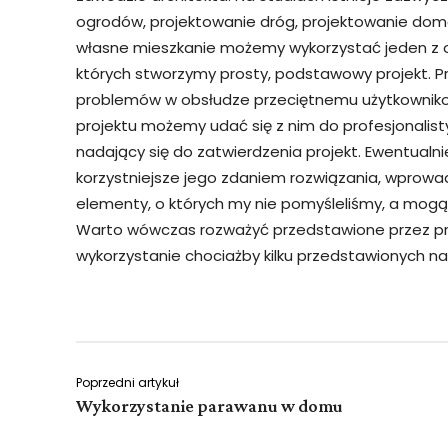
ogrodów, projektowanie dróg, projektowanie domó
własne mieszkanie możemy wykorzystać jeden z
których stworzymy prosty, podstawowy projekt. P
problemów w obsłudze przeciętnemu użytkownikow
projektu możemy udać się z nim do profesjonalist
nadający się do zatwierdzenia projekt. Ewentualni
korzystniejsze jego zdaniem rozwiązania, wprowa
elementy, o których my nie pomyśleliśmy, a mogą 
Warto wówczas rozważyć przedstawione przez pro
wykorzystanie chociażby kilku przedstawionych 
Poprzedni artykuł
Wykorzystanie parawanu w domu