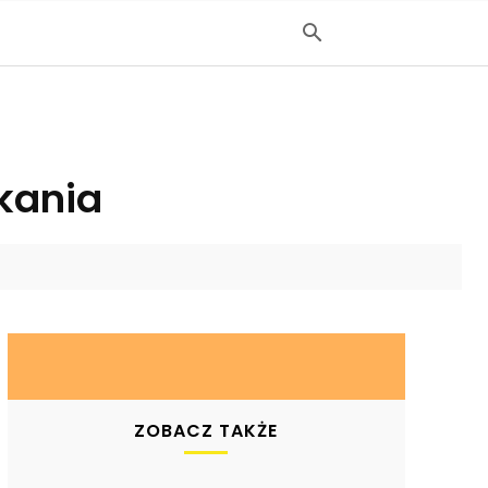
kania
ZOBACZ TAKŻE