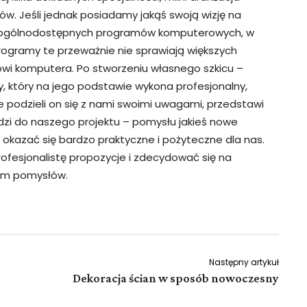
w. Jeśli jednak posiadamy jakąś swoją wizję na
 ogólnodostępnych programów komputerowych, w
rogramy te przeważnie nie sprawiają większych
i komputera. Po stworzeniu własnego szkicu –
y, który na jego podstawie wykona profesjonalny,
e podzieli on się z nami swoimi uwagami, przedstawi
dzi do naszego projektu – pomysłu jakieś nowe
okazać się bardzo praktyczne i pożyteczne dla nas.
fesjonalistę propozycje i zdecydować się na
nam pomysłów.
Następny artykuł
Dekoracja ścian w sposób nowoczesny