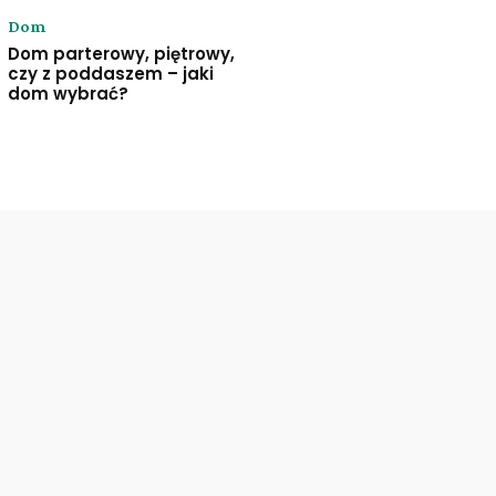
Dom
Dom parterowy, piętrowy,
czy z poddaszem – jaki
dom wybrać?