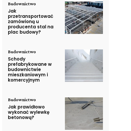
Budownictwo
Jak
przetransportować
zamówioną u
producenta stal na
plac budowy?
Budownictwo
Schody
prefabrykowane w
budownictwie
mieszkaniowym i
komercyjnym
Budownictwo
Jak prawidłowo
wykonać wylewkę
betonową?