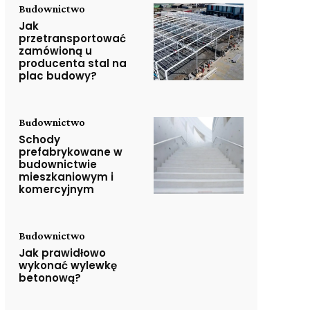
Budownictwo
Jak
przetransportować
zamówioną u
producenta stal na
plac budowy?
Budownictwo
Schody
prefabrykowane w
budownictwie
mieszkaniowym i
komercyjnym
Budownictwo
Jak prawidłowo
wykonać wylewkę
betonową?