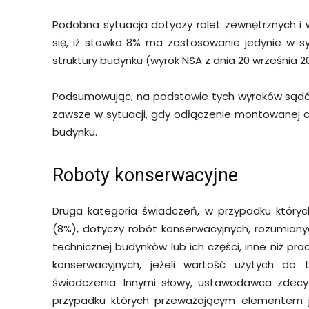
Podobna sytuacja dotyczy rolet zewnętrznych i
się, iż stawka 8% ma zastosowanie jedynie w s
struktury budynku (wyrok NSA z dnia 20 września 2018
Podsumowując, na podstawie tych wyroków sądó
zawsze w sytuacji, gdy odłączenie montowanej 
budynku.
Roboty konserwacyjne
Druga kategoria świadczeń, w przypadku któr
(8%), dotyczy robót konserwacyjnych, rozumian
technicznej budynków lub ich części, inne niż p
konserwacyjnych, jeżeli wartość użytych do
świadczenia. Innymi słowy, ustawodawca zdec
przypadku których przeważającym elementem jes