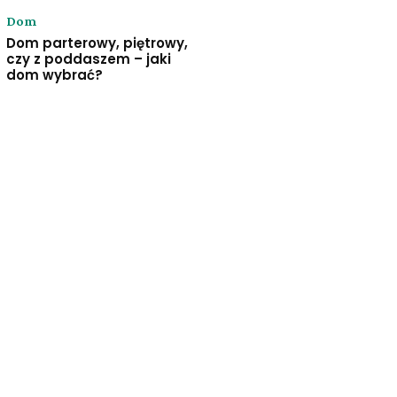
Dom
Dom parterowy, piętrowy,
czy z poddaszem – jaki
dom wybrać?