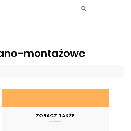
wlano-montażowe
ZOBACZ TAKŻE