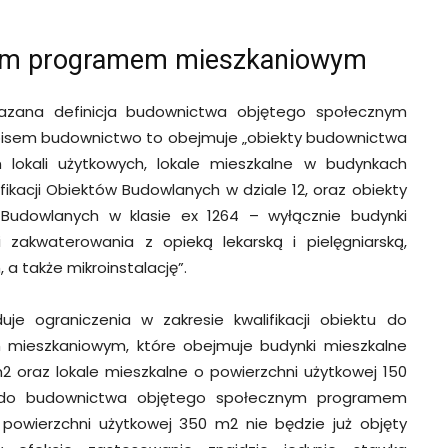
nym programem mieszkaniowym
kazana definicja budownictwa objętego społecznym
isem budownictwo to obejmuje „obiekty budownictwa
 lokali użytkowych, lokale mieszkalne w budynkach
fikacji Obiektów Budowlanych w dziale 12, oraz obiekty
ów Budowlanych w klasie ex 1264 – wyłącznie budynki
i zakwaterowania z opieką lekarską i pielęgniarską,
 a także mikroinstalację”.
uje ograniczenia w zakresie kwalifikacji obiektu do
mieszkaniowym, które obejmuje budynki mieszkalne
2 oraz lokale mieszkalne o powierzchni użytkowej 150
o do budownictwa objętego społecznym programem
powierzchni użytkowej 350 m2 nie będzie już objęty