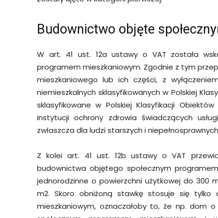
Budownictwo objęte społecz
W art. 41 ust. 12a ustawy o VAT została ws
programem mieszkaniowym. Zgodnie z tym przep
mieszkaniowego lub ich części, z wyłączeniem
niemieszkalnych sklasyfikowanych w Polskiej Klasy
sklasyfikowane w Polskiej Klasyfikacji Obiekt
instytucji ochrony zdrowia świadczących usług
zwłaszcza dla ludzi starszych i niepełnosprawnych,
Z kolei art. 41 ust. 12b ustawy o VAT przewid
budownictwa objętego społecznym programem 
jednorodzinne o powierzchni użytkowej do 300 m
m2. Skoro obniżoną stawkę stosuje się tylk
mieszkaniowym, oznaczałoby to, że np. dom o 