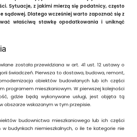
i. Sytuacje, z jakimi mierzą się podatnicy, często
 sądowej. Dlatego wcześniej warto zapoznać się z
sować właściwą stawkę opodatkowania i uniknąć
ia
ane została przewidziana w art. 41 ust. 12 ustawy o
orii świadczeń. Pierwsza to dostawa, budowa, remont,
omodernizacja obiektów budowlanych lub ich części
ym programem mieszkaniowym. W pierwszej kolejności
ość, gdzie będą wykonywane usługi, jest objęta tą
ię w obszarze wskazanym w tym przepisie.
obiektów budownictwa mieszkaniowego lub ich części
ch w budynkach niemieszkalnych, o ile te kategorie nie