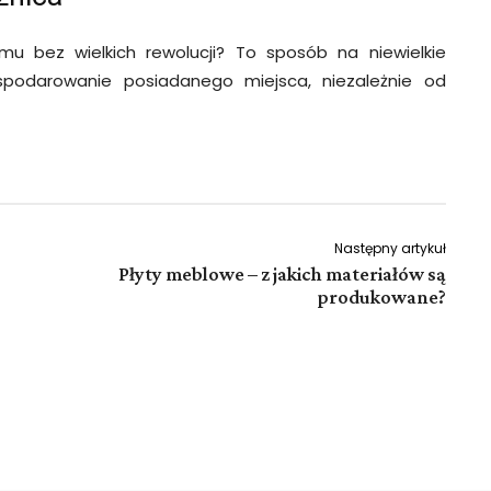
 bez wielkich rewolucji? To sposób na niewielkie
ospodarowanie posiadanego miejsca, niezależnie od
Następny artykuł
Płyty meblowe – z jakich materiałów są
produkowane?