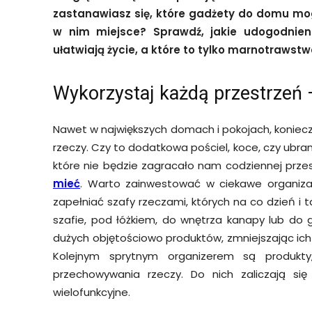
zastanawiasz się, które gadżety do domu mo
w nim miejsce? Sprawdź, jakie udogodnie
ułatwiają życie, a które to tylko marnotrawstwo
Wykorzystaj każdą przestrzeń 
Nawet w największych domach i pokojach, koniec
rzeczy. Czy to dodatkowa pościel, koce, czy ubra
które nie będzie zagracało nam codziennej przes
mieć
. Warto zainwestować w ciekawe organizat
zapełniać szafy rzeczami, których na co dzień i
szafie, pod łóżkiem, do wnętrza kanapy lub do 
dużych objętościowo produktów, zmniejszając ich 
Kolejnym sprytnym organizerem są produkt
przechowywania rzeczy. Do nich zaliczają si
wielofunkcyjne.