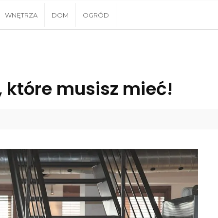
WNĘTRZA
DOM
OGRÓD
 które musisz mieć!