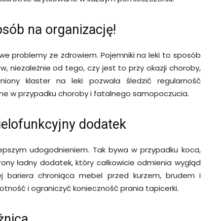
osób na organizację!
 problemy ze zdrowiem. Pojemniki na leki to sposób
 niezależnie od tego, czy jest to przy okazji choroby,
niony klaster na leki pozwala śledzić regularność
ne w przypadku choroby i fatalnego samopoczucia.
elofunkcyjny dodatek
lepszym udogodnieniem. Tak bywa w przypadku koca,
rony ładny dodatek, który całkowicie odmienia wygląd
ej bariera chroniąca mebel przed kurzem, brudem i
tność i ograniczyć konieczność prania tapicerki.
żnica