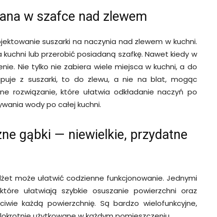
ana w szafce nad zlewem
jektowanie suszarki na naczynia nad zlewem w kuchni.
 kuchni lub przerobić posiadaną szafkę. Nawet kiedy w
ie. Nie tylko nie zabiera wiele miejsca w kuchni, a do
puje z suszarki, to do zlewu, a nie na blat, mogąc
ne rozwiązanie, które ułatwia odkładanie naczyń po
wania wody po całej kuchni.
zne gąbki — niewielkie, przydatne
dżet może ułatwić codzienne funkcjonowanie. Jednymi
 które ułatwiają szybkie osuszanie powierzchni oraz
iwie każdą powierzchnię. Są bardzo wielofunkcyjne,
elokrotnie użytkowane w każdym pomieszczeniu.