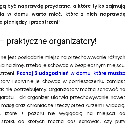
gą być naprawdę przydatne, a które tylko zajmują
nia w domu warto mieć, które z nich naprawdę
 pieniędzy i przestrzeni!
— praktyczne organizatory!
zne jest posiadanie miejsc na przechowywanie różnych
nia na zimę, trzeba je schować w bezpiecznym miejscu,
trzeni.
Poznaj 5 udogodnień w domu, które musisz
ory i sprytnie je chować w pomieszczeniu, zamiast
 tak nie potrzebujemy. Organizatory można schować na
garażu. Taki organizer ułatwia przechowywanie nawet
masę oraz chroniąc te rzeczy przed kurzem i wilgocią.
y, które z pozoru nie wyglądają na miejsca do
ę stoliki, do których można coś schować, czy pufy