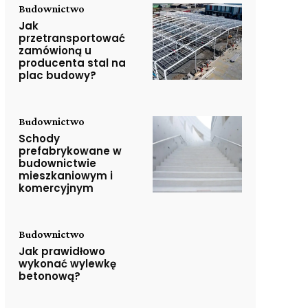
Budownictwo
Jak
przetransportować
zamówioną u
producenta stal na
plac budowy?
Budownictwo
Schody
prefabrykowane w
budownictwie
mieszkaniowym i
komercyjnym
Budownictwo
Jak prawidłowo
wykonać wylewkę
betonową?