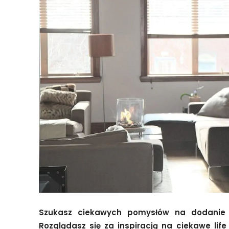
Szukasz ciekawych pomysłów na dodanie
Rozglądasz się za inspiracją na ciekawe li