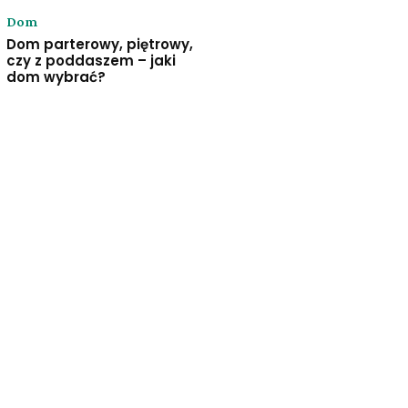
Dom
Dom parterowy, piętrowy,
czy z poddaszem – jaki
dom wybrać?