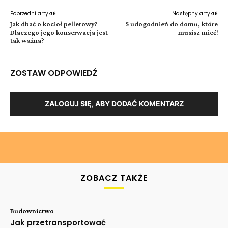
Poprzedni artykuł
Następny artykuł
Jak dbać o kocioł pelletowy?
5 udogodnień do domu, które
Dlaczego jego konserwacja jest
musisz mieć!
tak ważna?
ZOSTAW ODPOWIEDŹ
ZALOGUJ SIĘ, ABY DODAĆ KOMENTARZ
ZOBACZ TAKŻE
Budownictwo
Jak przetransportować