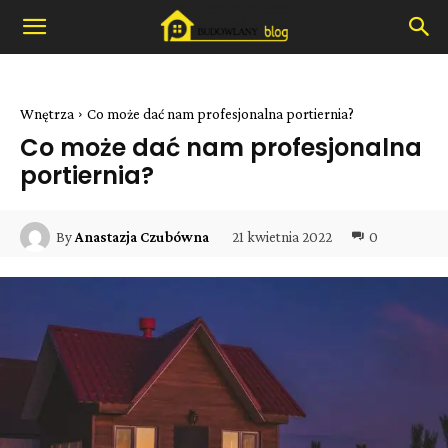
Wnętrza
Co może dać nam profesjonalna portiernia?
Co może dać nam profesjonalna
portiernia?
21 kwietnia 2022
0
By
Anastazja Czubówna