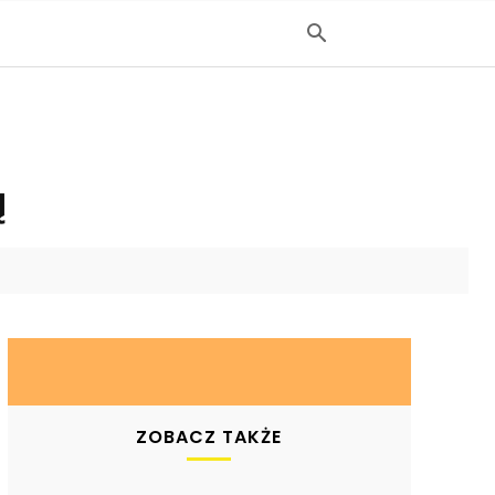
ą
ZOBACZ TAKŻE