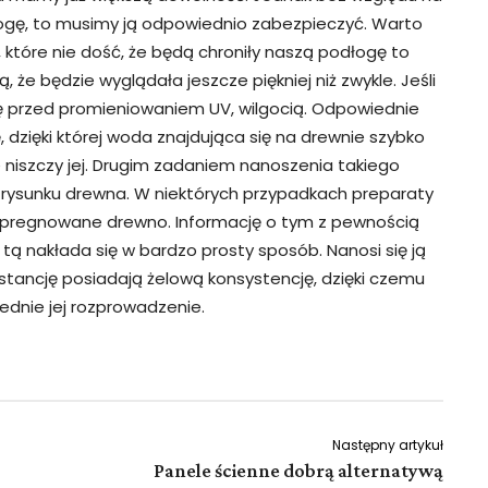
gę, to musimy ją odpowiednio zabezpieczyć. Warto
 które nie dość, że będą chroniły naszą podłogę to
 że będzie wyglądała jeszcze piękniej niż zwykle. Jeśli
ę przed promieniowaniem UV, wilgocią. Odpowiednie
 dzięki której woda znajdująca się na drewnie szybko
ie niszczy jej. Drugim zadaniem nanoszenia takiego
o rysunku drewna. W niektórych przypadkach preparaty
mpregnowane drewno. Informację o tym z pewnością
ą nakłada się w bardzo prosty sposób. Nanosi się ją
stancję posiadają żelową konsystencję, dzięki czemu
ednie jej rozprowadzenie.
Następny artykuł
Panele ścienne dobrą alternatywą