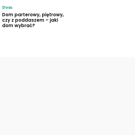
Dom
Dom parterowy, piętrowy,
czy z poddaszem – jaki
dom wybrać?