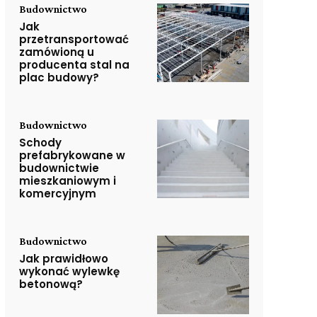
Budownictwo
Jak
przetransportować
zamówioną u
producenta stal na
plac budowy?
Budownictwo
Schody
prefabrykowane w
budownictwie
mieszkaniowym i
komercyjnym
Budownictwo
Jak prawidłowo
wykonać wylewkę
betonową?